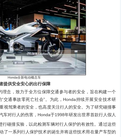
Honda
全新电动概念车
者提供安全安心的出行保障
veryone”的理念，致力于全方位保障交通参与者的安全，旨在构建一个
“交通事故零死亡社会”。为此，Honda持续开展安全技术研
不仅重视驾乘者的安全，也高度关注行人的安全。为了研究碰撞事
车对行人的伤害，Honda于1998年研发出世界首款行人假人
进行碰撞实验，以此检测车辆对行人保护的有效性。通过这些
，推动了一系列行人保护技术的诞生并将这些技术用在量产车型的