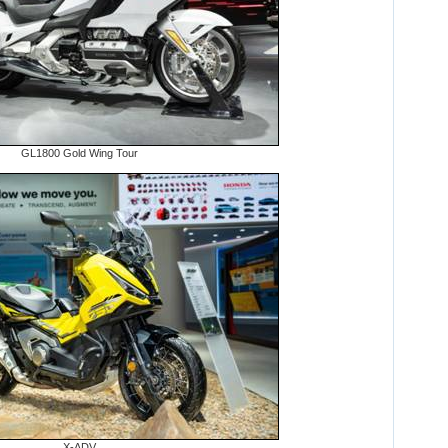
GL1800 Gold Wing Tour
X-ADV