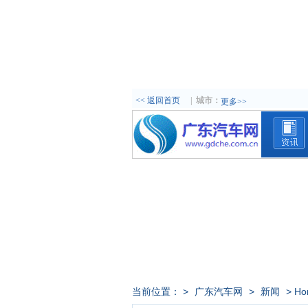
<< 返回首页
|
城市：
更多>>
当前位置： >
广东汽车网
>
新闻
> 