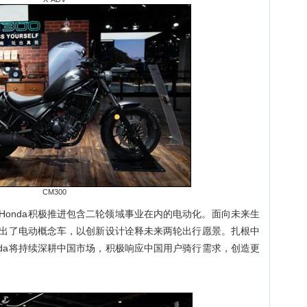
CM300
标，Honda积极推进包含二轮领域事业在内的电动化。面向未来生
上展出了电动概念车，以创新设计诠释未来两轮出行愿景。扎根中
nda将持续深耕中国市场，积极响应中国用户骑行需求，创造更