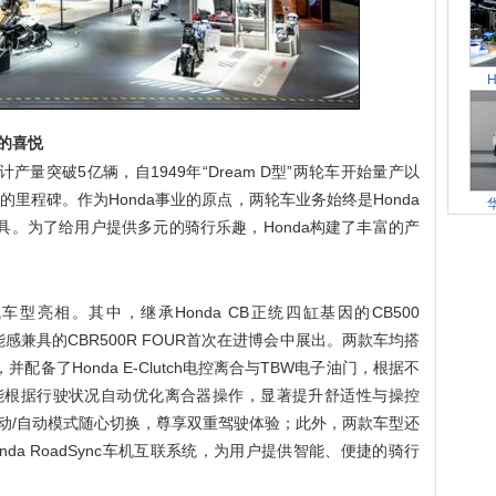
的喜悦
计产量突破5亿辆，自1949年“Dream D型”两轮车开始量产以
要的里程碑。作为Honda事业的原点，两轮车业务始终是Honda
具。为了给用户提供多元的骑行乐趣，Honda构建了丰富的产
车型亮相。其中，继承Honda CB正统四缸基因的CB500
能感兼具的CBR500R FOUR首次在进博会中展出。两款车均搭
并配备了Honda E-Clutch电控离合与TBW电子油门，根据不
能根据行驶状况自动优化离合器操作，显著提升舒适性与操控
动/自动模式随心切换，尊享双重驾驶体验；此外，两款车型还
nda RoadSync车机互联系统，为用户提供智能、便捷的骑行