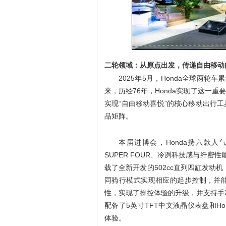
二轮领域：从原点出发，传递自由移动
2025
年5月，Honda全球两轮车累
来，历经76年，Honda实现了这一重
实现“自由移动喜悦”的核心移动出行工
品矩阵。
本届进博会，Honda携六款人气
SUPER FOUR、冷冽科技感与纤密性
载了全新开发的502cc直列四缸发动机，
同骑行模式实现相应的起步控制，并
性，实现了操控体验的升级，并支持手
配备了5英寸TFT中文液晶仪表盘和Ho
体验。