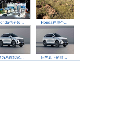
Honda携全领域产品及安
Honda在华企业联合植树
华为系首款家用纯电SUV
问界真正的对手来了！岚