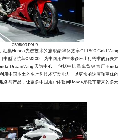
CBR500R FOUR
Honda先进技术的旗舰豪华休旅车GL1800 Gold Wing
V、热门中型巡航车CM300，为中国用户带来多种出行需求的解决方
da DreamWing店为中心，包括中排量车型销售店Honda
充分利用中国本土的生产和技术研发能力，以更快的速度和更优的
服务与产品，让更多中国用户体验到Honda摩托车带来的多元