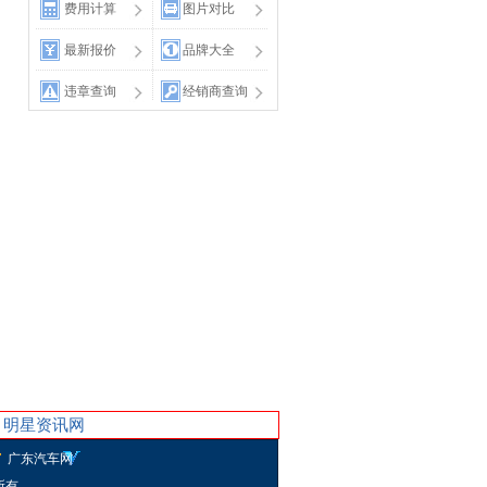
费用计算
图片对比
最新报价
品牌大全
违章查询
经销商查询
保养
明星资讯网
广东汽车网
权所有